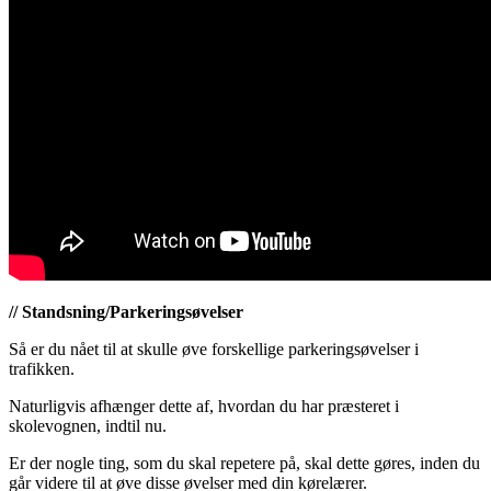
// Standsning/Parkeringsøvelser
Så er du nået til at skulle øve forskellige parkeringsøvelser i
trafikken.
Naturligvis afhænger dette af, hvordan du har præsteret i
skolevognen, indtil nu.
Er der nogle ting, som du skal repetere på, skal dette gøres, inden du
går videre til at øve disse øvelser med din kørelærer.