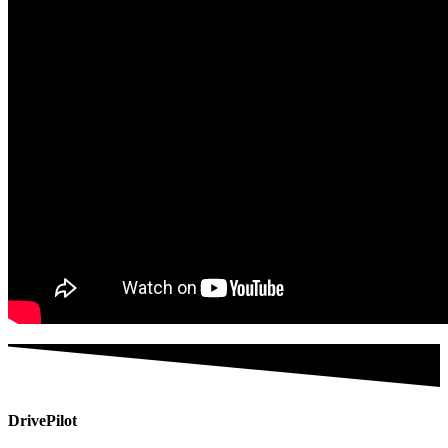
DrivePilot