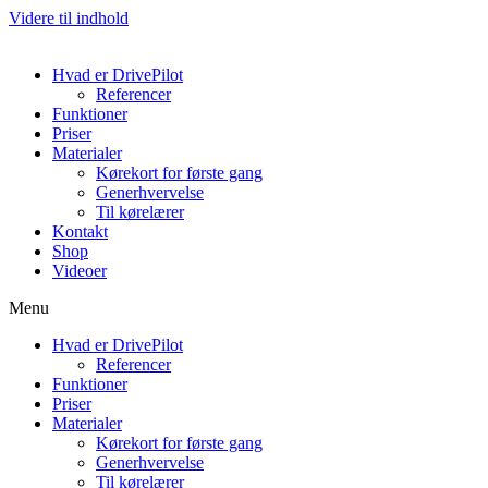
Videre til indhold
Hvad er DrivePilot
Referencer
Funktioner
Priser
Materialer
Kørekort for første gang
Generhvervelse
Til kørelærer
Kontakt
Shop
Videoer
Menu
Hvad er DrivePilot
Referencer
Funktioner
Priser
Materialer
Kørekort for første gang
Generhvervelse
Til kørelærer