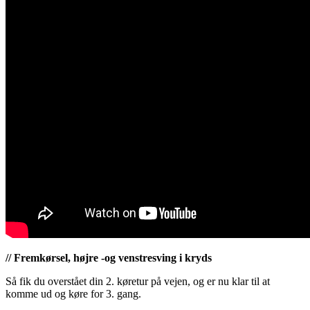
// Fremkørsel, højre -og venstresving i kryds
Så fik du overstået din 2. køretur på vejen, og er nu klar til at
komme ud og køre for 3. gang.