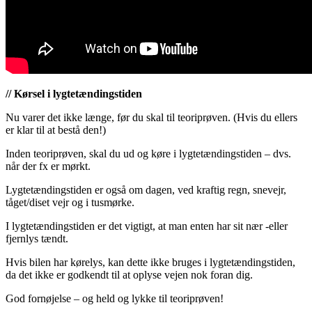
// Kørsel i lygtetændingstiden
Nu varer det ikke længe, før du skal til teoriprøven. (Hvis du ellers
er klar til at bestå den!)
Inden teoriprøven, skal du ud og køre i lygtetændingstiden – dvs.
når der fx er mørkt.
Lygtetændingstiden er også om dagen, ved kraftig regn, snevejr,
tåget/diset vejr og i tusmørke.
I lygtetændingstiden er det vigtigt, at man enten har sit nær -eller
fjernlys tændt.
Hvis bilen har kørelys, kan dette ikke bruges i lygtetændingstiden,
da det ikke er godkendt til at oplyse vejen nok foran dig.
God fornøjelse – og held og lykke til teoriprøven!