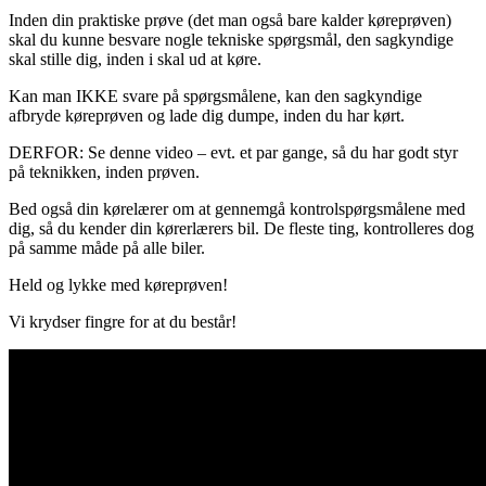
Inden din praktiske prøve (det man også bare kalder køreprøven)
skal du kunne besvare nogle tekniske spørgsmål, den sagkyndige
skal stille dig, inden i skal ud at køre.
Kan man IKKE svare på spørgsmålene, kan den sagkyndige
afbryde køreprøven og lade dig dumpe, inden du har kørt.
DERFOR: Se denne video – evt. et par gange, så du har godt styr
på teknikken, inden prøven.
Bed også din kørelærer om at gennemgå kontrolspørgsmålene med
dig, så du kender din kørerlærers bil. De fleste ting, kontrolleres dog
på samme måde på alle biler.
Held og lykke med køreprøven!
Vi krydser fingre for at du består!