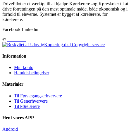
DrivePilot er et værktøj til at hjælpe Kørelærere -og Køreskoler til at
drive forretningen på den mest optimale måde, både økonomisk og i
forhold til eleverne. Systemet er bygget af kørelærere, for
kørelærere.
Facebook
Linkedin
©
DrivePilot
Information
Min konto
Handelsbetingelser
Materialer
Til Førstegangserhververe
Til Generhververe
Til kørelærere
Hent vores APP
Android