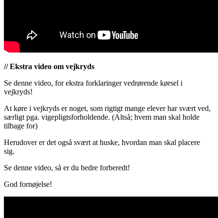
// Ekstra video om vejkryds
Se denne video, for ekstra forklaringer vedrørende kørsel i
vejkryds!
At køre i vejkryds er noget, som rigtigt mange elever har svært ved,
særligt pga. vigepligtsforholdende. (Altså; hvem man skal holde
tilbage for)
Herudover er det også svært at huske, hvordan man skal placere
sig.
Se denne video, så er du bedre forberedt!
God fornøjelse!