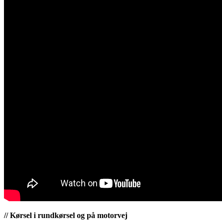
// Kørsel i rundkørsel og på motorvej