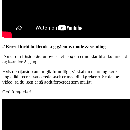
//
Kørsel forbi holdende -og gående, møde & vending
Nu er din første køretur overstået – og du er nu klar til at komme ud
og køre for 2. gang.
Hvis den første køretur gik fornuftigt, så skal du nu ud og køre
nogle lidt mere avancerede øvelser med din kørelærer. Se denne
video, så du igen er så godt forberedt som muligt.
God fornøjelse!