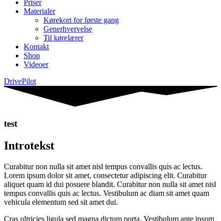
Priser
Materialer
Kørekort for første gang
Generhvervelse
Til kørelærer
Kontakt
Shop
Videoer
DrivePilot
test
Introtekst
Curabitur non nulla sit amet nisl tempus convallis quis ac lectus.
Lorem ipsum dolor sit amet, consectetur adipiscing elit. Curabitur
aliquet quam id dui posuere blandit. Curabitur non nulla sit amet nisl
tempus convallis quis ac lectus. Vestibulum ac diam sit amet quam
vehicula elementum sed sit amet dui.
Cras ultricies ligula sed magna dictum porta. Vestibulum ante ipsum