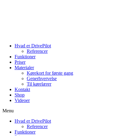
Videre
til
indhold
Hvad er DrivePilot
Referencer
Funktioner
Priser
Materialer
Kørekort for første gang
Generhvervelse
Til kørelærer
Kontakt
Shop
Videoer
Menu
Hvad er DrivePilot
Referencer
Funktioner