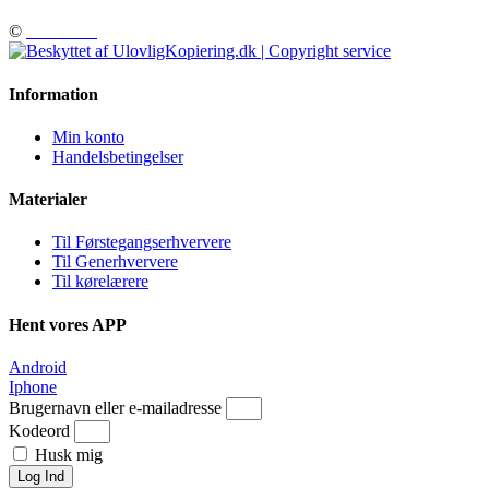
©
DrivePilot
Information
Min konto
Handelsbetingelser
Materialer
Til Førstegangserhververe
Til Generhververe
Til kørelærere
Hent vores APP
Android
Iphone
Brugernavn eller e-mailadresse
Kodeord
Husk mig
Log Ind