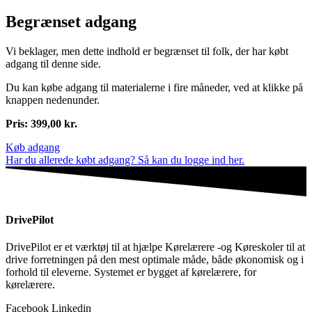
Begrænset adgang
Vi beklager, men dette indhold er begrænset til folk, der har købt
adgang til denne side.
Du kan købe adgang til materialerne i fire måneder, ved at klikke på
knappen nedenunder.
Pris: 399,00 kr.
Køb adgang
Har du allerede købt adgang? Så kan du logge ind her.
DrivePilot
DrivePilot er et værktøj til at hjælpe Kørelærere -og Køreskoler til at
drive forretningen på den mest optimale måde, både økonomisk og i
forhold til eleverne. Systemet er bygget af kørelærere, for
kørelærere.
Facebook
Linkedin